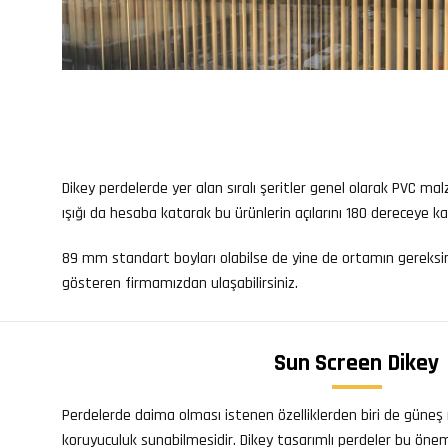
Dikey perdelerde yer alan sıralı şeritler genel olarak PVC ma
ışığı da hesaba katarak bu ürünlerin açılarını 180 dereceye
89 mm standart boyları olabilse de yine de ortamın gereksin
gösteren firmamızdan ulaşabilirsiniz.
Sun Screen Dikey
Perdelerde daima olması istenen özelliklerden biri de güneş ışı
koruyuculuk sunabilmesidir. Dikey tasarımlı perdeler bu öneml