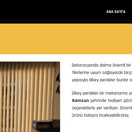
ANA SAYFA
Dekorasyonda daima önemli bir y
fikirlerine uyum sağlayacak bir
yapısıyla dikey perdeler bunlar a
Dikey perdeler bir mekanizma yard
Samsun
şehrinde faaliyet gös
seçeneklerle yer veriliyor. Site
ürünü kolayca inceleyebilirsiniz.