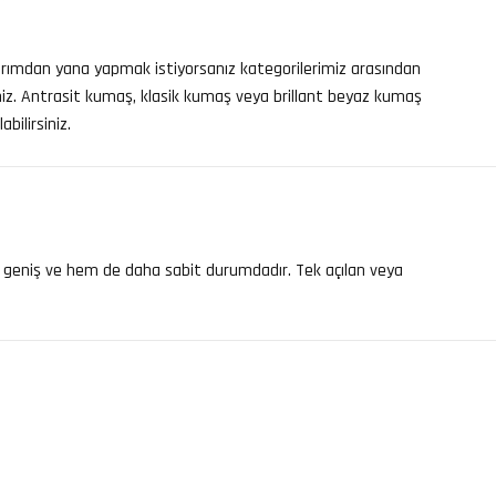
arımdan yana yapmak istiyorsanız kategorilerimiz arasından
iniz. Antrasit kumaş, klasik kumaş veya brillant beyaz kumaş
bilirsiniz.
ha geniş ve hem de daha sabit durumdadır. Tek açılan veya