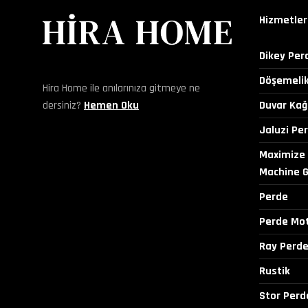
Hizmetler
Dikey Per
Döşemeli
Hira Home ile anılarınıza gitmeye ne
dersiniz?
Hemen Oku
Duvar Kağı
Jaluzi Pe
Maximize 
Machine 
Perde
Perde Mot
Ray Perd
Rustik
Stor Perd