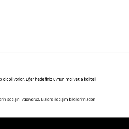
labiliyorlar. Eğer hedefiniz uygun maliyetle kaliteli
satışını yapıyoruz. Bizlere iletişim bilgilerimizden