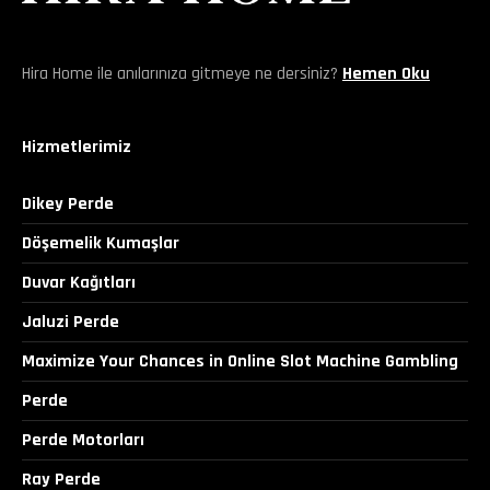
Hira Home ile anılarınıza gitmeye ne dersiniz?
Hemen Oku
Hizmetlerimiz
Dikey Perde
Döşemelik Kumaşlar
Duvar Kağıtları
Jaluzi Perde
Maximize Your Chances in Online Slot Machine Gambling
Perde
Perde Motorları
Ray Perde