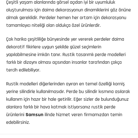
Çeşitli yaşam alanlarında görsel açıdan iyi bir uyumluluk
oluşturulması için daima dekorasyonun dinamiklerini göz önüne
almak gereklidir. Perdeler hemen her ortam için dekorasyonu
tamamlayıcı niteliği olan oldukça özel ürünlerdir.
Çok harika çeşitliliğe bünyesinde yer vererek perdeler daima
dekoratif fikirlere uygun şekilde güzel seçimlerin
yapılabilmesine imkân tanır. Rustik tasarımlı perde modelleri
farklı bir dizaynı olması açısından insanlar tarafından çokça
tercih edilebiliyor.
Rustik modelleri diğerlerinden ayıran en temel özelliği korniş
yerine silindirle kullanılmasıdır. Perde bu silindir kısmına asılarak
kullanım için hazır bir hale getirilir. Eğer sizler de bulunduğunuz
alanlara farklı bir hava katmak istiyorsanız rustik perde
ürünlerini
Samsun
ilinde hizmet veren firmamızdan temin
edebilirsiniz.