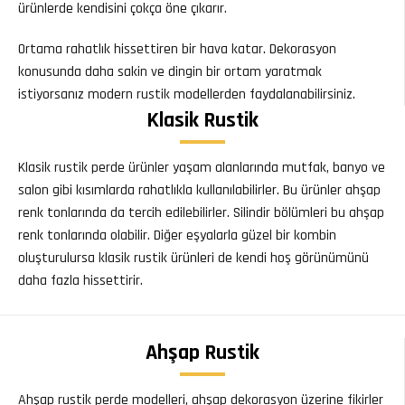
ürünlerde kendisini çokça öne çıkarır.
Ortama rahatlık hissettiren bir hava katar. Dekorasyon
konusunda daha sakin ve dingin bir ortam yaratmak
istiyorsanız modern rustik modellerden faydalanabilirsiniz.
Klasik Rustik
Klasik rustik perde ürünler yaşam alanlarında mutfak, banyo ve
salon gibi kısımlarda rahatlıkla kullanılabilirler. Bu ürünler ahşap
renk tonlarında da tercih edilebilirler. Silindir bölümleri bu ahşap
renk tonlarında olabilir. Diğer eşyalarla güzel bir kombin
oluşturulursa klasik rustik ürünleri de kendi hoş görünümünü
daha fazla hissettirir.
Ahşap Rustik
Ahşap rustik perde modelleri, ahşap dekorasyon üzerine fikirler