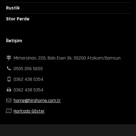
Rustik
Stor Perde
İletişim
Mimarsinan, 220, Bakı Esen Sk, 55200 Atakum/Samsun
0505 056 5655
0362 438 5354
0362 438 5354
home@hirahome.com.tr
Haritada Göster