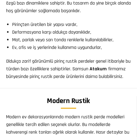
özgü bazı dinamiklere sahiptir. Bu tasarım da yine birçok alanda
hoş görünümler sağlamada başarılıdır.
Pirinçten üretilen bir yapısı vardır,
Deformasyona karşı oldukça dayanıklıdır,
Mat, parlak veya sarı tonda renklerle kullanılabilirler,
Ev, ofis ve iş yerlerinde kullanıma uygundurlar,
Oldukça zarif görünümlü pirinç rustik perdeler genel itibariyle bu
türden bazı özelliklere sahiptirler. Samsun
Atakum
firmamız
bünyesinde pirinç rustik perde ürünlerini daima bulabilirsiniz.
Modern Rustik
Modern ev dekorasyonlarında modern rustik perde modelleri
genellikle tercih edilen seçenek olurlar. Bu modellerde
kahverengi renk tonları ağırlık olarak kullanılır. Hasır detaylar bu